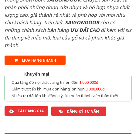
phân phối những dòng cửa nhựa và hỗ hợp nhựa chất
lượng cao, giá thành rẻ nhất và phù hợp với mọi nhu
cầu khách hàng. Trên hết,
SAIGONDOOR
còn có
những chính sách bán hàng
ƯU ĐÃI
CAO
đi kèm với sự
đa dạng về mẫu mã, loại cửa gỗ và cả phân khúc giá
thành.
MUA HÀNG NHANH
Khuyến mại
Quà tặng đồ nội thất trang trí lên đến
1.000.000đ
Giảm trực tiếp khi mua đơn hàng lớn hơn
3.000.000đ
Nhiều ưu đãi lớn khi đăng ký tài khoản thành viên thân thiết
TẢI BẢNG GIÁ
ĐĂNG KÝ TƯ VẤN