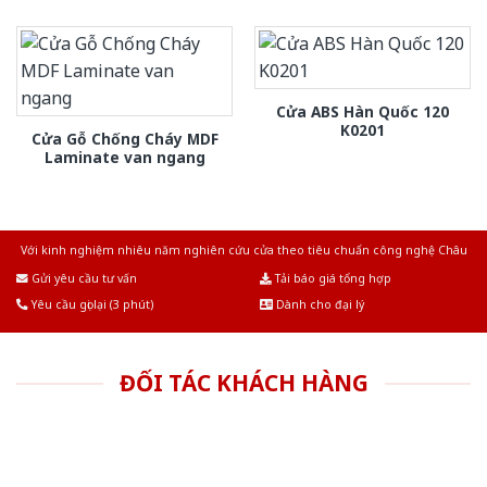
Cửa ABS Hàn Quốc 120
K0201
Cửa Gỗ Chống Cháy MDF
Laminate van ngang
Với kinh nghiệm nhiêu năm nghiên cứu cửa theo tiêu chuẩn công nghệ Châu
Âu.Chúng tôi tự tin là nhà sản xuất & cung cấp hàng đầu tại Việt Nam!
Gửi yêu cầu tư vấn
Tải báo giá tổng hợp
Yêu cầu gọi lại (3 phút)
Dành cho đại lý
ĐỐI TÁC KHÁCH HÀNG