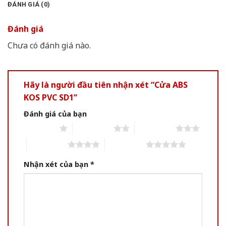
ĐÁNH GIÁ (0)
Đánh giá
Chưa có đánh giá nào.
Hãy là người đầu tiên nhận xét “Cửa ABS
KOS PVC SD1”
Đánh giá của bạn
1 of 5 stars
2 of 5 stars
3 of 5 stars
4 of 5 stars
5 of 5 stars
Nhận xét của bạn
*