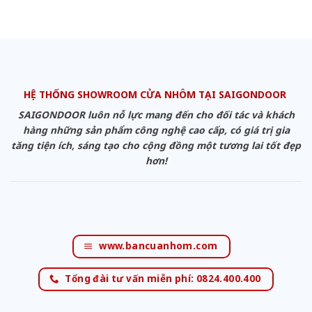
HỆ THỐNG SHOWROOM CỬA NHÔM TẠI SAIGONDOOR
SAIGONDOOR luôn nỗ lực mang đến cho đối tác và khách
hàng những sản phẩm công nghệ cao cấp, có giá trị gia
tăng tiện ích, sáng tạo cho cộng đồng một tương lai tốt đẹp
hơn!
www.bancuanhom.com
Tổng đài tư vấn miễn phí: 0824.400.400