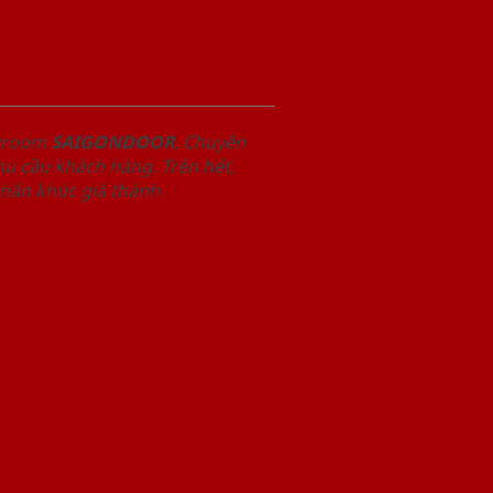
owroom
SAIGONDOOR
. Chuyên
u cầu khách hàng. Trên hết,
phân khúc giá thành.