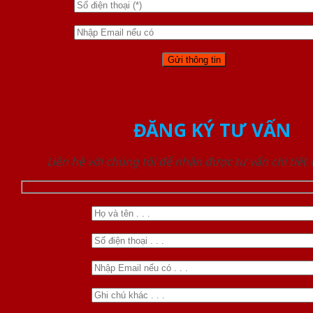
ĐĂNG KÝ TƯ VẤN
Liên hệ với chúng tôi để nhận được tư vấn chi tiết