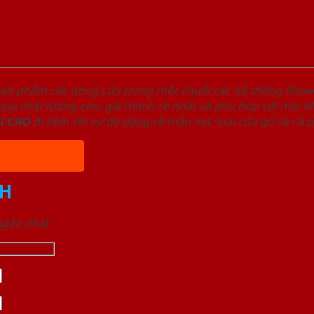
sản phẩm các dòng cửa trong một chuỗi các hệ thống Sh
a chất lượng cao, giá thành rẻ nhất và phù hợp với mọi nh
I
CAO
đi kèm với sự đa dạng về mẫu mã, loại cửa gỗ và cả 
H
 ngắn nhất