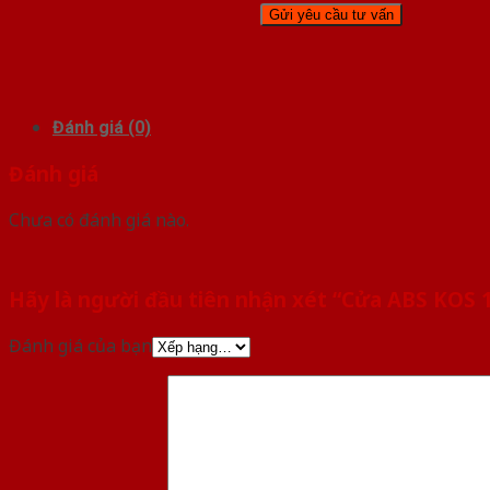
Đánh giá (0)
Đánh giá
Chưa có đánh giá nào.
Hãy là người đầu tiên nhận xét “Cửa ABS KOS 
Đánh giá của bạn