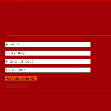
Gọi 0976.169.864