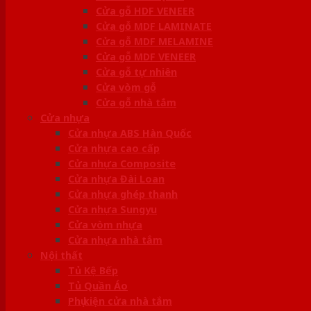
Cửa gỗ HDF VENEER
Cửa gỗ MDF LAMINATE
Cửa gỗ MDF MELAMINE
Cửa gỗ MDF VENEER
Cửa gỗ tự nhiên
Cửa vòm gỗ
Cửa gỗ nhà tắm
Cửa nhựa
Cửa nhựa ABS Hàn Quốc
Cửa nhựa cao cấp
Cửa nhựa Composite
Cửa nhựa Đài Loan
Cửa nhựa ghép thanh
Cửa nhựa Sungyu
Cửa vòm nhựa
Cửa nhựa nhà tắm
Nội thất
Tủ Kệ Bếp
Tủ Quần Áo
Phụ kiện cửa nhà tắm