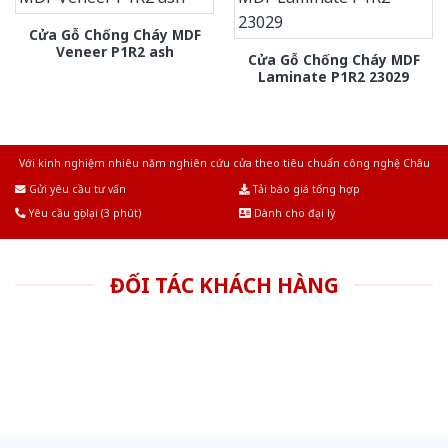
Cửa Gỗ Chống Cháy MDF
Veneer P1R2 ash
Cửa Gỗ Chống Cháy MDF
Laminate P1R2 23029
Với kinh nghiệm nhiêu năm nghiên cứu cửa theo tiêu chuẩn công nghệ Châu
Âu.Chúng tôi tự tin là nhà sản xuất & cung cấp hàng đầu tại Việt Nam!
Gửi yêu cầu tư vấn
Tải báo giá tổng hợp
Yêu cầu gọi lại (3 phút)
Dành cho đại lý
ĐỐI TÁC KHÁCH HÀNG