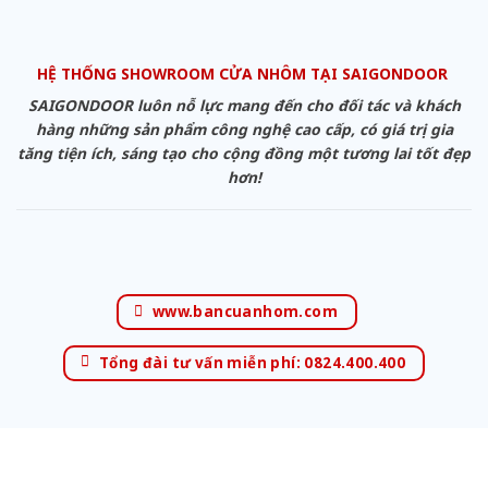
HỆ THỐNG SHOWROOM CỬA NHÔM TẠI SAIGONDOOR
SAIGONDOOR luôn nỗ lực mang đến cho đối tác và khách
hàng những sản phẩm công nghệ cao cấp, có giá trị gia
tăng tiện ích, sáng tạo cho cộng đồng một tương lai tốt đẹp
hơn!
www.bancuanhom.com
Tổng đài tư vấn miễn phí: 0824.400.400