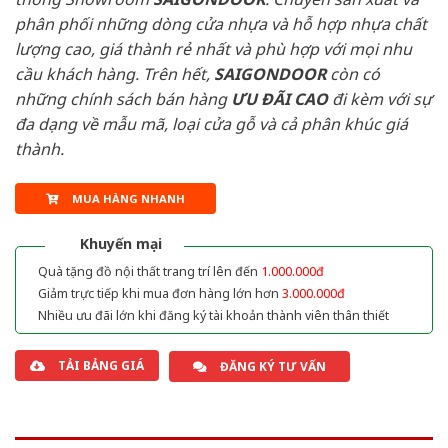
phân phối những dòng cửa nhựa và hỗ hợp nhựa chất
lượng cao, giá thành rẻ nhất và phù hợp với mọi nhu
cầu khách hàng. Trên hết,
SAIGONDOOR
còn có
những chính sách bán hàng
ƯU ĐÃI
CAO
đi kèm với sự
đa dạng về mẫu mã, loại cửa gỗ và cả phân khúc giá
thành.
MUA HÀNG NHANH
Khuyến mại
Quà tặng đồ nội thất trang trí lên đến
1.000.000đ
Giảm trực tiếp khi mua đơn hàng lớn hơn
3.000.000đ
Nhiều ưu đãi lớn khi đăng ký tài khoản thành viên thân thiết
TẢI BẢNG GIÁ
ĐĂNG KÝ TƯ VẤN