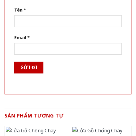
Tên
*
Email
*
SẢN PHẨM TƯƠNG TỰ