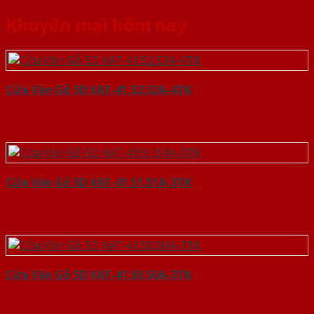
Khuyến mại hôm nay
Cửa Vân Gỗ 5D KAT-41.52.52A-4TK
Cửa Vân Gỗ 5D KAT-41.51.51A-3TK
Cửa Vân Gỗ 5D KAT-41.50.50A-3TK