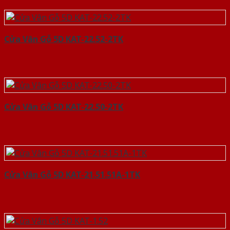
Cửa Vân Gỗ 5D KAT-22.52-2TK
Cửa Vân Gỗ 5D KAT-22.50-2TK
Cửa Vân Gỗ 5D KAT-21.51.51A-1TK