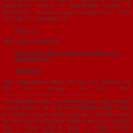
0834.715.715 Hotline 3: 0834.494.494 Hotline 4:
0826.901.901 Email:sales.saigondoor@gmail.com CSKH
24/7: 028.37.712.989 WEBSITE
Trang chủ
https://saigondoor.com.vn
Sài Gòn Door Sản xuất cửa gỗ, cửa nhựa, cửa
thép chống cháy
TRANG CHỦ
https://giahuydoor.vn Maps: Sài Gòn Door Youtube: Sài
Gòn Door Fanpage: Sài Gòn Door
————————————————————
*SHOWROOM QUẬN 9, HCM 669 Đỗ Xuân Hợp, P. Phước
Long B, Quận 9, Tp HCM *SHOWROOM QUẬN 7, HCM
511 Lê Văn Lương, P. Tân Phong, Quận 7, TP.HCM Hotline:
0818.400.400 *SHOWROOM QUẬN 9, HCM 535 Đỗ Xuân
Hợp, P. Phước Long B, Quận 9, TP.HCM Hotline: