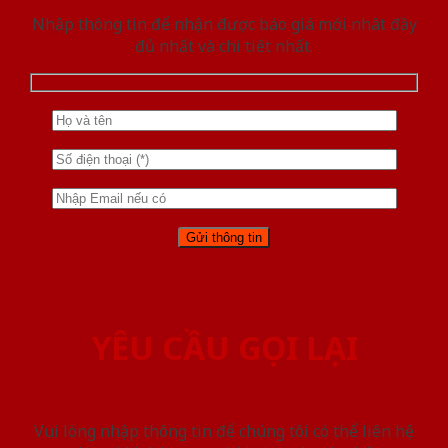
Nhập thông tin để nhận được báo giá mới nhât đầy
đủ nhất và chi tiết nhất.
YÊU CẦU GỌI LẠI
Vui lòng nhập thông tin để chúng tôi có thể liên hệ