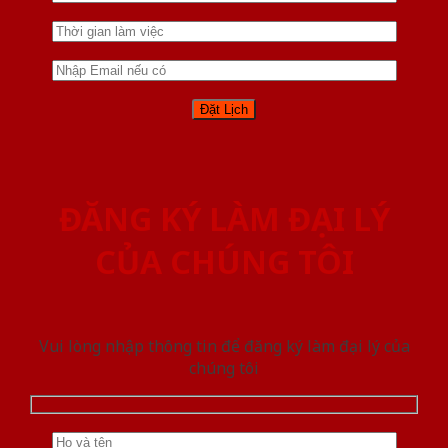
ĐĂNG KÝ LÀM ĐẠI LÝ
CỦA CHÚNG TÔI
Vui lòng nhập thông tin để đăng ký làm đại lý của
chúng tôi