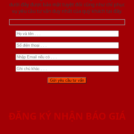
dưới đây được bảo mật tuyệt đối cũng như chỉ phục
vụ yêu cầu tư vấn duy nhất của quý khách tại đây.
ĐĂNG KÝ NHẬN BÁO GIÁ