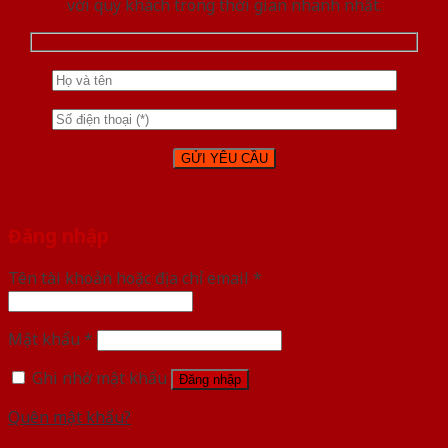
với quý khách trong thời gian nhanh nhất.
Đăng nhập
Tên tài khoản hoặc địa chỉ email
*
Mật khẩu
*
Ghi nhớ mật khẩu
Đăng nhập
Quên mật khẩu?