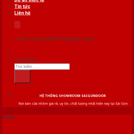
Tin tức
Liên hệ
Chưa có sản phẩm trong giỏ hàng.
Tìm kiếm:
HỆ THỐNG SHOWROOM SAIGONDOOR
Nơi bán cửa nhôm giá rẻ, uy tín, chất lượng nhất hiện nay tại Sài Gòn
Tin tức
Giới thiệu chi tiết cấu tạo