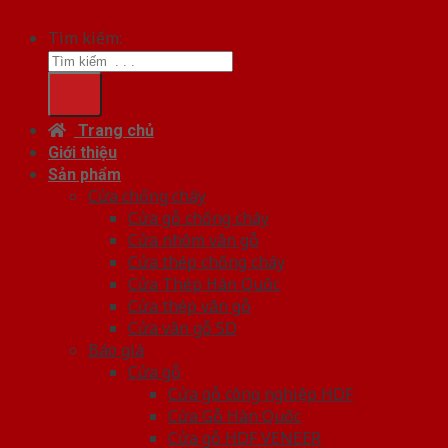
Tìm kiếm:
Trang chủ
Giới thiệu
Sản phẩm
Cửa chống cháy
Cửa gỗ chống cháy
Cửa nhôm vân gỗ
Cửa thép chống cháy
Cửa Thép Hàn Quốc
Cửa thép vân gỗ
Cửa vân gỗ 5D
Báo giá
Cửa gỗ
Cửa gỗ công nghiệp HDF
Cửa Gỗ Hàn Quốc
Cửa gỗ HDF VENEER