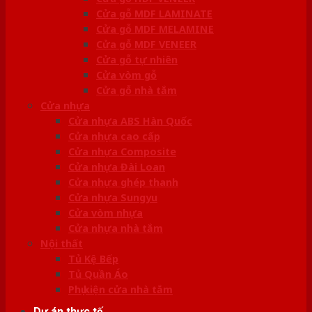
Cửa gỗ MDF LAMINATE
Cửa gỗ MDF MELAMINE
Cửa gỗ MDF VENEER
Cửa gỗ tự nhiên
Cửa vòm gỗ
Cửa gỗ nhà tắm
Cửa nhựa
Cửa nhựa ABS Hàn Quốc
Cửa nhựa cao cấp
Cửa nhựa Composite
Cửa nhựa Đài Loan
Cửa nhựa ghép thanh
Cửa nhựa Sungyu
Cửa vòm nhựa
Cửa nhựa nhà tắm
Nội thất
Tủ Kệ Bếp
Tủ Quần Áo
Phụ kiện cửa nhà tắm
Dự án thực tế