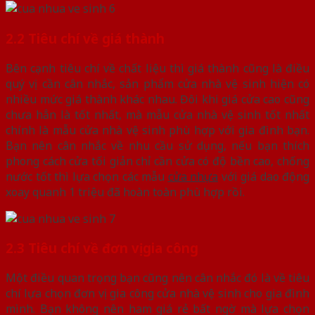
2.2 Tiêu chí về giá thành
Bên cạnh tiêu chí về chất liệu thì giá thành cũng là điều
quý vị cần cân nhắc, sản phẩm cửa nhà vệ sinh hiện có
nhiều mức giá thành khác nhau. Đôi khi giá cửa cao cũng
chưa hẳn là tốt nhất, mà mẫu cửa nhà vệ sinh tốt nhất
chính là mẫu cửa nhà vệ sinh phù hợp với gia đình bạn.
Bạn nên cân nhắc về nhu cầu sử dụng, nếu bạn thích
phong cách cửa tối giản chỉ cần cửa có độ bền cao, chống
nước tốt thì lựa chọn các mẫu
cửa nhựa
với giá dao động
xoay quanh 1 triệu đã hoàn toàn phù hợp rồi.
2.3 Tiêu chí về đơn vị gia công
Một điều quan trọng bạn cũng nên cân nhắc đó là về tiêu
chí lựa chọn đơn vị gia công cửa nhà vệ sinh cho gia đình
mình. Bạn không nên ham giá rẻ bất ngờ mà lựa chọn