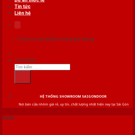
Tin tức
Liên hệ
Chưa có sản phẩm trong giỏ hàng.
Tìm kiếm:
HỆ THỐNG SHOWROOM SAIGONDOOR
Nơi bán cửa nhôm giá rẻ, uy tín, chất lượng nhất hiện nay tại Sài Gòn
Tin tức
Cửa nhà vệ sinh là gì? Các