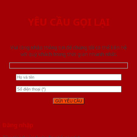
YÊU CẦU GỌI LẠI
Vui lòng nhập thông tin để chúng tôi có thể liên hệ
với quý khách trong thời gian nhanh nhất.
Đăng nhập