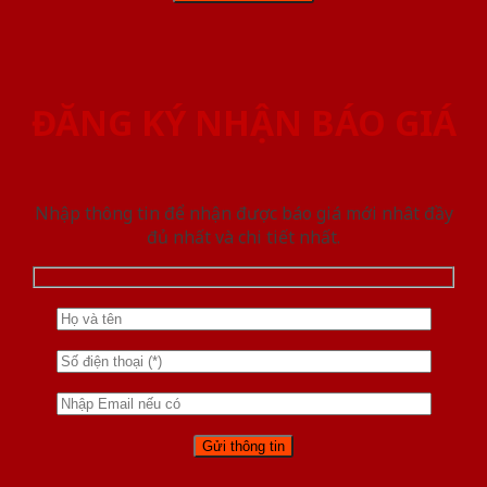
ĐĂNG KÝ NHẬN BÁO GIÁ
Nhập thông tin để nhận được báo giá mới nhât đầy
đủ nhất và chi tiết nhất.