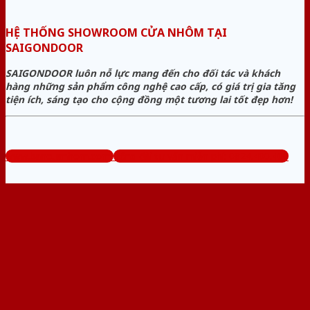
HỆ THỐNG SHOWROOM CỬA NHÔM TẠI
SAIGONDOOR
SAIGONDOOR luôn nỗ lực mang đến cho đối tác và khách
hàng những sản phẩm công nghệ cao cấp, có giá trị gia tăng
tiện ích, sáng tạo cho cộng đồng một tương lai tốt đẹp hơn!
www.bancuanhom.com
Tổng đài tư vấn miễn phí: 0824.400.400