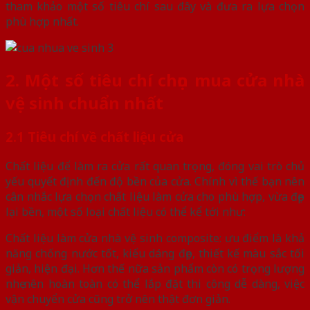
tham khảo một số tiêu chí sau đây và đưa ra lựa chọn
phù hợp nhất.
2. Một số tiêu chí chọn mua cửa nhà
vệ sinh chuẩn nhất
2.1 Tiêu chí về chất liệu cửa
Chất liệu để làm ra cửa rất quan trọng, đóng vai trò chủ
yếu quyết định đến độ bền của cửa. Chính vì thế bạn nên
cân nhắc lựa chọn chất liệu làm cửa cho phù hợp, vừa đẹp
lại bền, một số loại chất liệu có thể kể tới như:
Chất liệu làm cửa nhà vệ sinh composite: ưu điểm là khả
năng chống nước tốt, kiểu dáng đẹp, thiết kế màu sắc tối
giản, hiện đại. Hơn thế nữa sản phẩm còn có trọng lượng
nhẹ nên hoàn toàn có thể lắp đặt thi công dễ dàng, việc
vận chuyển cửa cũng trở nên thật đơn giản.