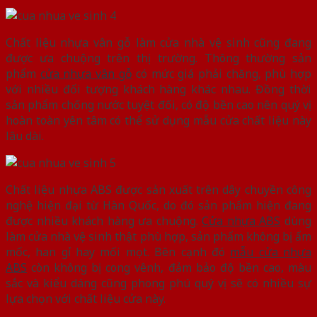
Chất liệu nhựa vân gỗ làm cửa nhà vệ sinh cũng đang
được ưa chuộng trên thị trường. Thông thường sản
phẩm
cửa nhựa vân gỗ
có mức giá phải chăng, phù hợp
với nhiều đối tượng khách hàng khác nhau. Đồng thời
sản phẩm chống nước tuyệt đối, có độ bền cao nên quý vị
hoàn toàn yên tâm có thể sử dụng mẫu cửa chất liệu này
lâu dài.
Chất liệu nhựa ABS được sản xuất trên dây chuyền công
nghệ hiện đại từ Hàn Quốc, do đó sản phẩm hiện đang
được nhiều khách hàng ưa chuộng.
Cửa nhựa ABS
dùng
làm cửa nhà vệ sinh thật phù hợp, sản phẩm không bị ẩm
mốc, han gỉ hay mối mọt. Bên cạnh đó
mẫu cửa nhựa
ABS
còn không bị cong vênh, đảm bảo độ bền cao, màu
sắc và kiểu dáng cũng phong phú quý vị sẽ có nhiều sự
lựa chọn với chất liệu cửa này.