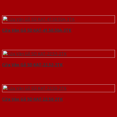
Cửa Vân Gỗ 5D KAT-41.50.50A-3TK
Cửa Vân Gỗ 5D KAT-22.52-2TK
Cửa Vân Gỗ 5D KAT-22.50-2TK