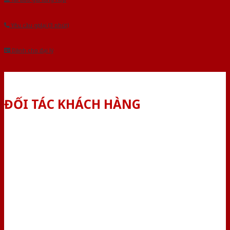
Yêu cầu gọi lại (3 phút)
Dành cho đại lý
ĐỐI TÁC KHÁCH HÀNG