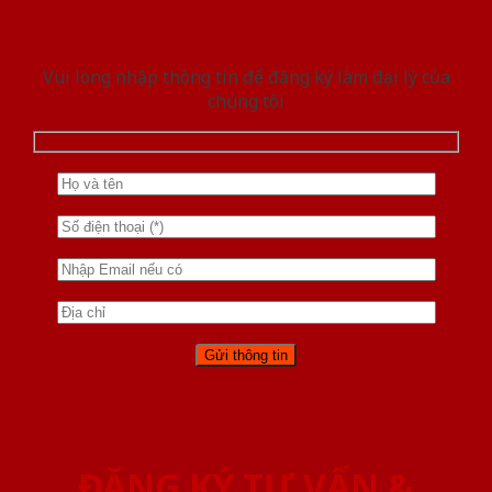
Vui lòng nhập thông tin để đăng ký làm đại lý của
chúng tôi
ĐĂNG KÝ TƯ VẤN &