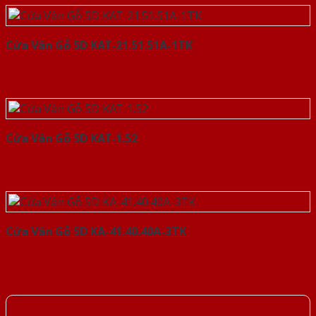
Cửa Vân Gỗ 5D KAT-21.51.51A-1TK
Cửa Vân Gỗ 5D KAT-1.52
Cửa Vân Gỗ 5D KA-41.40.40A-3TK