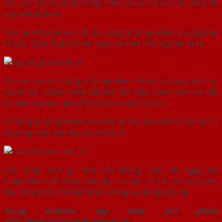
tốt, sản phẩm cửa bền đẹp, nhiều mẫu mã và kiểu dáng để
quý vị lựa chọn.
Vì mua cửa nhà vệ sinh tại công ty Saigondoor giá cả phải
chăng, được thanh toán ngay tại nhà không phải đi xa.
Vì mua cửa tại công ty Saigondoor được sử dụng dịch vụ
chăm sóc khách hàng tốt bởi đội ngũ nhân viên tư vấn
chuyên nghiệp, giàu kiến thức chuyên môn.
Vì công ty Saigondoor là công uy tín, đạt danh hiệu top 1
thương hiệu Việt Nam năm 2021.
Còn chần chờ gì nữa mà không liên hệ ngay tới
Saigondoor để được báo giá, tư vấn và hỗ trợ tận tình.
Mọi thông tin chi tiết khách hàng vui lòng liên hệ:
Trang website cập nhật sản phẩm
mới:
https://saigondoor.com.vn/