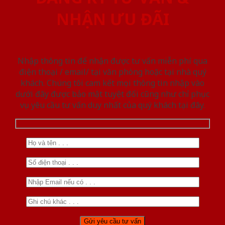
NHẬN ƯU ĐÃI
Nhập thông tin để nhận được tư vấn miễn phí qua
điện thoại / email/ tại văn phòng hoặc tại nhà quý
khách. Chúng tôi cam kết mọi thông tin nhập vào
dưới đây được bảo mật tuyệt đối cũng như chỉ phục
vụ yêu cầu tư vấn duy nhất của quý khách tại đây.