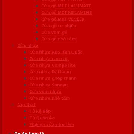
Cửa gỗ MDF LAMINATE
Cửa gỗ MDF MELAMINE
Cửa gỗ MDF VENEER
Cửa gỗ tự nhiên
Cửa vòm gỗ
Cửa gỗ nhà tắm
Cửa nhựa
Cửa nhựa ABS Hàn Quốc
Cửa nhựa cao cấp
Cửa nhựa Composite
Cửa nhựa Đài Loan
Cửa nhựa ghép thanh
Cửa nhựa Sungyu
Cửa vòm nhựa
Cửa nhựa nhà tắm
Nội thất
Tủ Kệ Bếp
Tủ Quần Áo
Phụ kiện cửa nhà tắm
Dự án thực tế