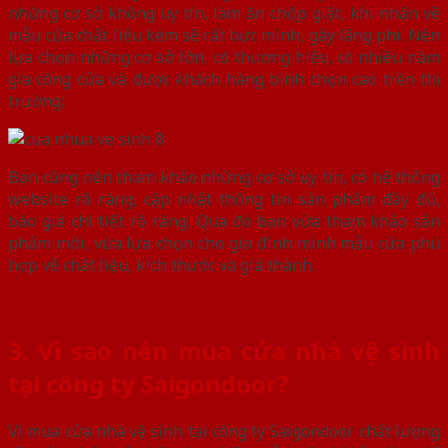
những cơ sở không uy tín, làm ăn chộp giật, khi nhận về
mẫu cửa chất liệu kém sẽ rất bực mình, gây lãng phí. Nên
lựa chọn những cơ sở lớn, có thương hiệu, có nhiều năm
gia công cửa và được khách hàng bình chọn cao trên thị
trường.
Bạn cũng nên tham khảo những cơ sở uy tín, có hệ thống
website rõ ràng, cập nhật thông tin sản phẩm đầy đủ,
báo giá chi tiết rõ ràng. Qua đó bạn vừa tham khảo sản
phẩm mới, vừa lựa chọn cho gia đình mình mẫu cửa phù
hợp về chất liệu, kích thước và giá thành.
3. Vì sao nên mua cửa nhà vệ sinh
tại công ty Saigondoor?
Vì mua cửa nhà vệ sinh tại công ty Saigondoor chất lượng