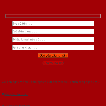
Gọi 0976.169.864
Với kinh nghiệm nhiêu năm nghiên cứu cửa theo tiêu chuẩn công nghệ Châu
Âu.Chúng tôi tự tin là nhà sản xuất & cung cấp hàng đầu tại Việt Nam!
Gửi yêu cầu tư vấn
Tải báo giá tổng hợp