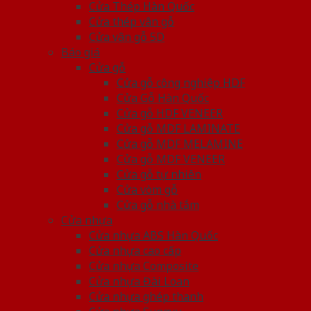
Cửa Thép Hàn Quốc
Cửa thép vân gỗ
Cửa vân gỗ 5D
Báo giá
Cửa gỗ
Cửa gỗ công nghiệp HDF
Cửa Gỗ Hàn Quốc
Cửa gỗ HDF VENEER
Cửa gỗ MDF LAMINATE
Cửa gỗ MDF MELAMINE
Cửa gỗ MDF VENEER
Cửa gỗ tự nhiên
Cửa vòm gỗ
Cửa gỗ nhà tắm
Cửa nhựa
Cửa nhựa ABS Hàn Quốc
Cửa nhựa cao cấp
Cửa nhựa Composite
Cửa nhựa Đài Loan
Cửa nhựa ghép thanh