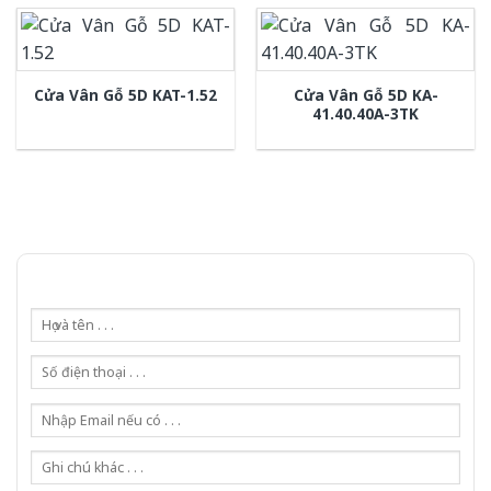
Cửa Vân Gỗ 5D KA-
Cửa Vân Gỗ 5D KAT-1.52
41.40.40A-3TK