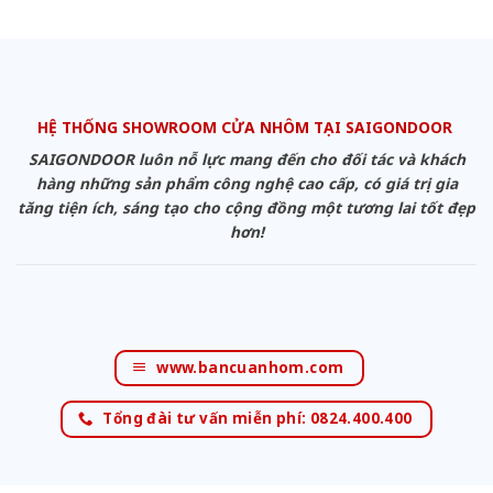
HỆ THỐNG SHOWROOM CỬA NHÔM TẠI SAIGONDOOR
SAIGONDOOR luôn nỗ lực mang đến cho đối tác và khách
hàng những sản phẩm công nghệ cao cấp, có giá trị gia
tăng tiện ích, sáng tạo cho cộng đồng một tương lai tốt đẹp
hơn!
www.bancuanhom.com
Tổng đài tư vấn miễn phí: 0824.400.400