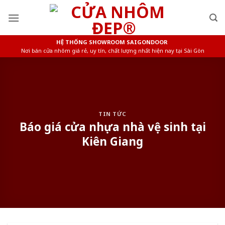
Skip
to
content
HỆ THỐNG SHOWROOM SAIGONDOOR
Nơi bán cửa nhôm giá rẻ, uy tín, chất lượng nhất hiện nay tại Sài Gòn
TIN TỨC
Báo giá cửa nhựa nhà vệ sinh tại
Kiên Giang