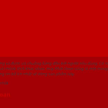
ng và được ưa chuộng hàng đầu bởi người tiêu dùng. Có rấ
iá chênh lệch khác nhau. Huy Phát Door cũng là một tron
ng tin bổ ích nhất về dòng sản phẩm này.
 Loan