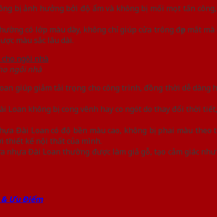
g bị ảnh hưởng bởi độ ẩm và không bị mối mọt tấn công, g
ường có lớp màu dày, không chỉ giúp cửa trông đẹp mắt mà 
ược màu sắc lâu dài.
ho ngôi nhà
oan giúp giảm tải trọng cho công trình, đồng thời dễ dàng 
 Loan không bị cong vênh hay co ngót do thay đổi thời tiết
hựa Đài Loan có độ bền màu cao, không bị phai màu theo t
 thiết kế nội thất của mình.
ửa nhựa Đài Loan thường được làm giả gỗ, tạo cảm giác như 
 & Ưu Điểm