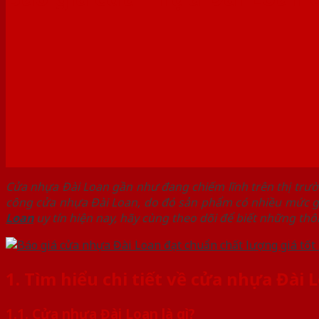
Cửa nhựa Đài Loan gần như đang chiếm lĩnh trên thị trườ
công cửa nhựa Đài Loan, do đó sản phẩm có nhiều mức g
Loan
uy tín hiện nay, hãy cùng theo dõi để biết những thô
1. Tìm hiểu chi tiết về cửa nhựa Đài
1.1. Cửa nhựa Đài Loan là gì?