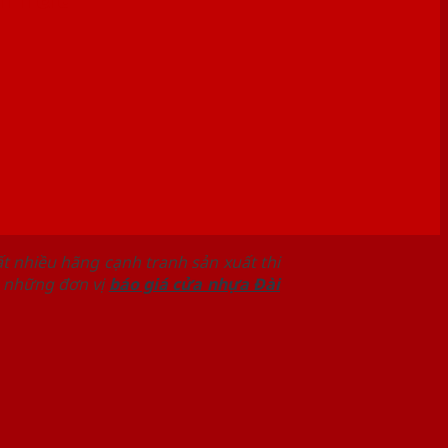
t nhiều hãng cạnh tranh sản xuất thi
g những đơn vị
báo giá cửa nhựa Đài