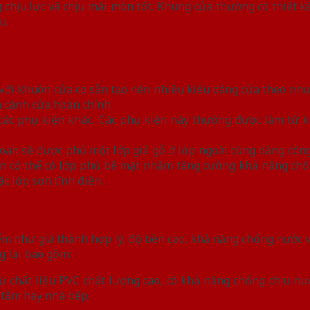
chịu lực và chịu mài mòn tốt. Khung cửa thường có thiết k
u.
với khuôn cửa có sẵn tạo nên nhiều kiểu dáng cửa theo nhu 
h cánh cửa hoàn chỉnh
các phụ kiện khác. Các phụ kiện này thường được làm từ k
oan sẽ được phủ một lớp giả gỗ ở lớp ngoài cùng bằng côn
an có thể có lớp phủ bề mặt nhằm tăng cường khả năng chố
c lớp sơn tĩnh điện.
như giá thành hợp lý, độ bền cao, khả năng chống nước và
 lại bao gồm:
 chất liệu PVC chất lượng cao, có khả năng chống chịu nư
tắm hay nhà bếp.