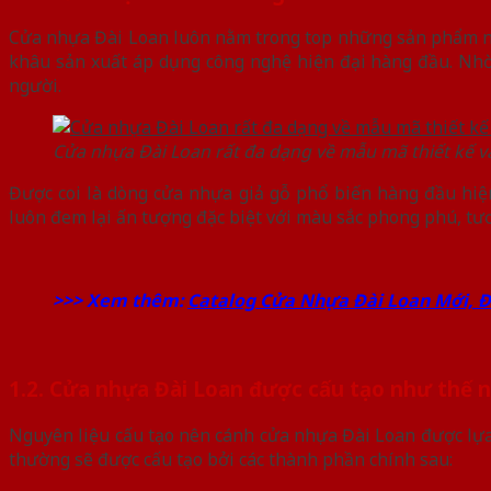
Cửa nhựa Đài Loan luôn nằm trong top những sản phẩm nội
khâu sản xuất áp dụng công nghệ hiện đại hàng đầu. Nhờ
người.
Cửa nhựa Đài Loan rất đa dạng về mẫu mã thiết kế v
Được coi là dòng cửa nhựa giả gỗ phổ biến hàng đầu hiệ
luôn đem lại ấn tượng đặc biệt với màu sắc phong phú, tươ
>>> Xem thêm:
Catalog Cửa Nhựa Đài Loan Mới, 
1.2. Cửa nhựa Đài Loan được cấu tạo như thế 
Nguyên liệu cấu tạo nên cánh cửa nhựa Đài Loan được lựa
thường sẽ được cấu tạo bởi các thành phần chính sau: