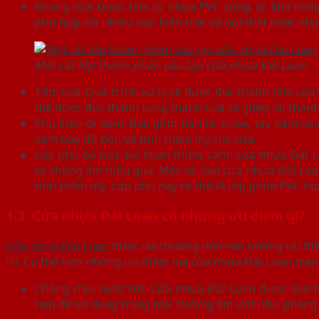
Khung cửa: Được làm từ nhựa PVC cứng, có khả năng 
phù hợp với nhiều loại kiến trúc và nội thất khác nha
Mặt cắt lớp thành phần cấu tạo cửa nhựa Đài Loan
Tấm cửa: Quá trình xử lý sẽ được đúc thành tấm cửa 
thể được đúc thành từng thanh cửa và ghép lại thàn
Phụ kiện đi kèm: Bao gồm bản lề, khóa, tay nắm và 
đảm bảo độ bền và tính thẩm mỹ cho cửa.
Lớp phủ bề mặt: Để hoàn thiện, cánh cửa nhựa Đài L
và chống ẩm hiệu quả. Một số loại cửa nhựa Đài Lo
tính thẩm mỹ. Lớp phủ này có thể là lớp phim PVC hoặ
1.3. Cửa nhựa Đài Loan có những ưu điểm gì?
Cửa nhựa Đài Loan
được ưa chuộng nhờ vào những ưu điểm 
trì. Cụ thể hơn những ưu điểm mà cửa nhựa Đài Loan mang
Chống chịu nước tốt: Cửa nhựa Đài Loan được làm từ
hợp để sử dụng trong môi trường ẩm ướt như phòng 