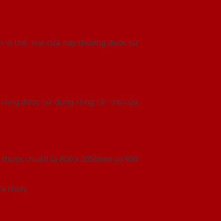
 vì thế, loại cửa này thường được sử
g cũng được sử dụng rộng rãi cho cửa
h thước chuẩn là 800 x 2050mm và 900
ựa chọn.