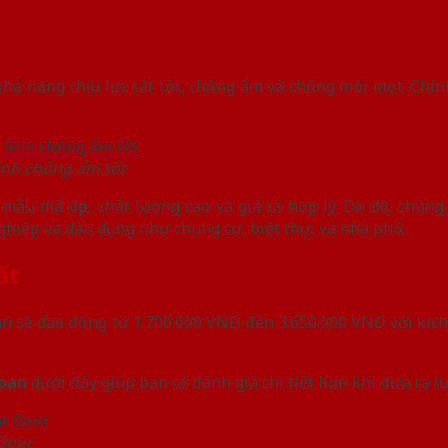
ả năng chịu lực rất tốt, chống ẩm và chống mối mọt. Chính
ính chống ẩm tốt
 mẫu mã đẹp, chất lượng cao và giá cả hợp lý. Do đó, chún
ghiệp và dân dụng như chung cư, biệt thự, và nhà phố.
hất
an sẽ dao động từ 1.700.000 VNĐ đến 3.650.000 VNĐ với kíc
Loan
dưới đây giúp bạn có đánh giá chi tiết hơn khi đưa ra l
 Door