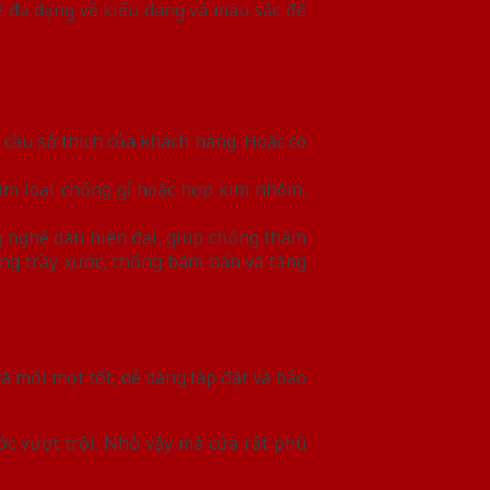
ế đa dạng về kiểu dáng và màu sắc để
cầu sở thích của khách hàng. Hoặc có
im loại chống gỉ hoặc hợp kim nhôm,
g nghệ dán hiện đại, giúp chống thấm
ng trầy xước, chống bám bẩn và tăng
 mối mọt tốt, dễ dàng lắp đặt và bảo
ớc vượt trội. Nhờ vậy mà cửa rất phù