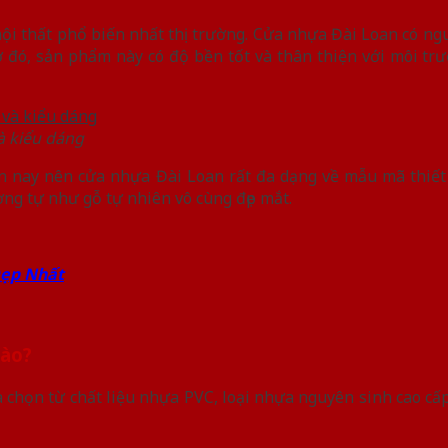
 thất phổ biến nhất thị trường. Cửa nhựa Đài Loan có ngu
 đó, sản phẩm này có độ bền tốt và thân thiện với môi t
à kiểu dáng
n nay nên cửa nhựa Đài Loan rất đa dạng về mẫu mã thiết
ng tự như gỗ tự nhiên vô cùng đẹp mắt.
Đẹp Nhất
nào?
 chọn từ chất liệu nhựa PVC, loại nhựa nguyên sinh cao c