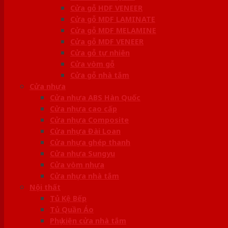
Cửa gỗ HDF VENEER
Cửa gỗ MDF LAMINATE
Cửa gỗ MDF MELAMINE
Cửa gỗ MDF VENEER
Cửa gỗ tự nhiên
Cửa vòm gỗ
Cửa gỗ nhà tắm
Cửa nhựa
Cửa nhựa ABS Hàn Quốc
Cửa nhựa cao cấp
Cửa nhựa Composite
Cửa nhựa Đài Loan
Cửa nhựa ghép thanh
Cửa nhựa Sungyu
Cửa vòm nhựa
Cửa nhựa nhà tắm
Nội thất
Tủ Kệ Bếp
Tủ Quần Áo
Phụ kiện cửa nhà tắm