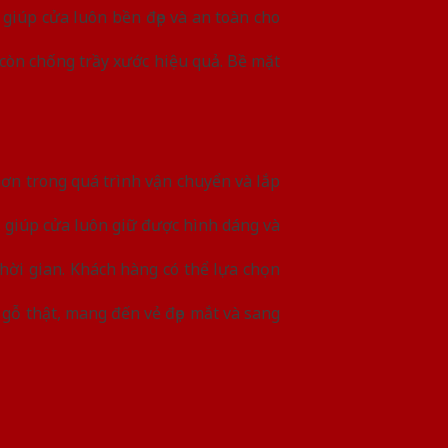
iúp cửa luôn bền đẹp và an toàn cho
còn chống trầy xước hiệu quả. Bề mặt
hơn trong quá trình vận chuyển và lắp
, giúp cửa luôn giữ được hình dáng và
hời gian. Khách hàng có thể lựa chọn
gỗ thật, mang đến vẻ đẹp mắt và sang