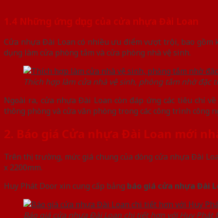
1.4 Những ứng dụng của cửa nhựa Đài Loan
Cửa nhựa Đài Loan có nhiều ưu điểm vượt trội, bao gồm kh
dụng làm cửa phòng tắm và cửa phòng nhà vệ sinh.
Thích hợp làm cửa nhà vệ sinh, phòng tắm nhờ đặc t
Ngoài ra, cửa nhựa Đài Loan còn đáp ứng các tiêu chí về
thông phòng và cửa văn phòng trong các công trình công n
2. Báo giá Cửa nhựa Đài Loan mới n
Trên thị trường, mức giá chung của dòng cửa nhựa Đài Lo
x 2200mm.
Huy Phát Door xin cung cấp bảng
báo giá cửa nhựa Đài 
Báo giá cửa nhựa Đài Loan chi tiết hơn với Huy Phát