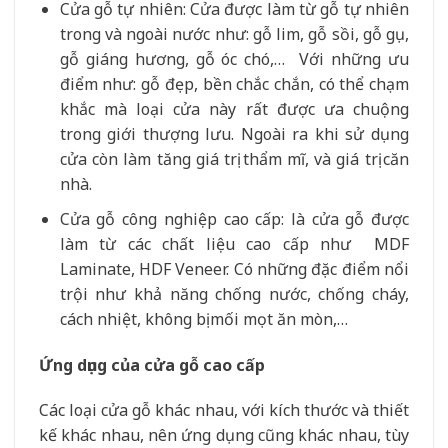
Cửa gỗ tự nhiên: Cửa được làm từ gỗ tự nhiên
trong và ngoài nước như: gỗ lim, gỗ sồi, gỗ gụ,
gỗ giáng hương, gỗ óc chó,… Với những ưu
điểm như: gỗ đẹp, bền chắc chắn, có thể chạm
khắc mà loại cửa này rất được ưa chuộng
trong giới thượng lưu. Ngoài ra khi sử dụng
cửa còn làm tăng giá trị thẩm mĩ, và giá trị căn
nhà.
Cửa gỗ công nghiệp cao cấp: là cửa gỗ được
làm từ các chất liệu cao cấp như
MDF
Laminate, HDF Veneer. Có những đặc điểm nổi
trội như khả năng chống nước, chống cháy,
cách nhiệt, không bị mối mọt ăn mòn,…
Ứng dụng của cửa gỗ cao cấp
Các loại cửa gỗ khác nhau, với kích thước và thiết
kế khác nhau, nên ứng dụng cũng khác nhau, tùy