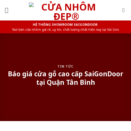
Skip
to
content
HỆ THỐNG SHOWROOM SAIGONDOOR
Nơi bán cửa nhôm giá rẻ, uy tín, chất lượng nhất hiện nay tại Sài Gòn
TIN TỨC
Báo giá cửa gỗ cao cấp SaiGonDoor
tại Quận Tân Bình