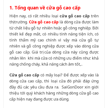
1. Tổng quan về cửa gỗ cao cấp
Hiện nay, có rất nhiều loại
cửa gỗ cao cấp
trên
thị trường.
Cửa gỗ cao cấp
là dòng cửa được làm
từ
chất liệu gỗ tự nhiên hoặc gỗ công nghiệp. Bởi
thiết kế đẹp mắt, có nhiều tính năng tiện ích, có
tính thẩm mỹ cao chính vì vậy mà cửa gỗ tự
nhiên và gỗ công nghiệp được xếp vào dòng cửa
gỗ cao cấp. Giá trị của dòng cửa này cũng được
nhân lên khi mà cửa có những ưu điểm như: khả
năng chống cháy, khả năng cách âm tốt,..
Cửa gỗ cao cấp
có mấy loại? Để được xếp vào là
dòng cửa cao cấp, thì loại cửa đó phải đáp ứng
đầy đủ các yêu cầu đưa ra. SaiGonDoor xin giới
thiệu tới quý khách hàng những dòng cửa gỗ cao
cấp hiện nay đang được ưa dùng.