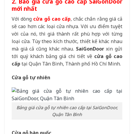
2. Báo giá cửa gỗ cao cấp SaiGonDoor
mới nhất
Với dòng
cửa gỗ cao cấp
, chắc chắn rằng giá cả
sẽ cao hơn các loại cửa nhựa. Với ưu điểm tuyệt
vời của nó, thì giá thành rất phù hợp với từng
loại cửa. Tùy theo kích thước, thiết kế khác nhau
mà giá cả cũng khác nhau.
SaiGonDoor
xin gửi
tới quý khách bảng giá chi tiết về
cửa gỗ cao
cấp
tại Quận Tân Bình, Thành phố Hồ Chí Minh.
Cửa gỗ tự nhiên
Bảng giá cửa gỗ tự nhiên cao cấp tại SaiGonDoor,
Quận Tân Bình
Cửa gỗ hàn quốc