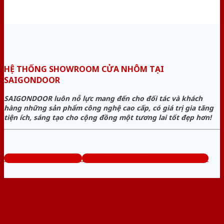
HỆ THỐNG SHOWROOM CỬA NHÔM TẠI
SAIGONDOOR
SAIGONDOOR luôn nỗ lực mang đến cho đối tác và khách
hàng những sản phẩm công nghệ cao cấp, có giá trị gia tăng
tiện ích, sáng tạo cho cộng đồng một tương lai tốt đẹp hơn!
www.bancuanhom.com
Tổng đài tư vấn miễn phí: 0824.400.400