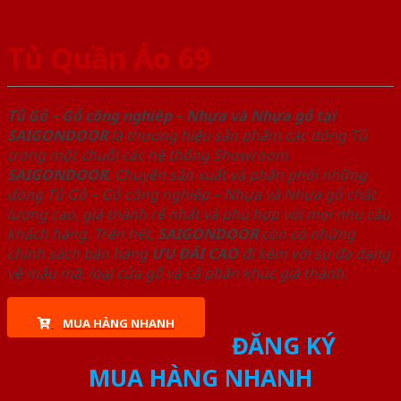
Tủ Quần Áo 69
Tủ Gỗ – Gỗ công nghiêp – Nhựa và Nhựa gỗ tại
SAIGONDOOR
là thương hiệu sản phẩm các dòng Tủ
trong một chuỗi các hệ thống Showroom
SAIGONDOOR
. Chuyên sản xuất và phân phối những
dòng Tủ Gỗ – Gỗ công nghiêp – Nhựa và Nhựa gỗ chất
lượng cao, giá thành rẻ nhất và phù hợp với mọi nhu cầu
khách hàng. Trên hết,
SAIGONDOOR
còn có những
chính sách bán hàng
ƯU ĐÃI
CAO
đi kèm với sự đa dạng
về mẫu mã, loại cửa gỗ và cả phân khúc giá thành.
MUA HÀNG NHANH
ĐĂNG KÝ
MUA HÀNG NHANH