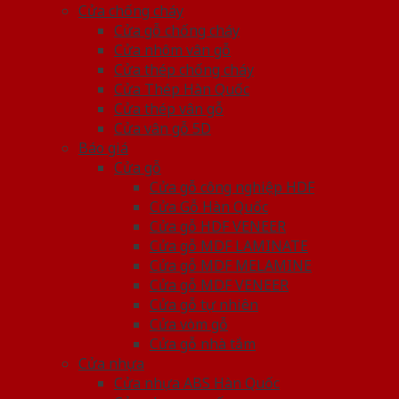
Cửa chống cháy
Cửa gỗ chống cháy
Cửa nhôm vân gỗ
Cửa thép chống cháy
Cửa Thép Hàn Quốc
Cửa thép vân gỗ
Cửa vân gỗ 5D
Báo giá
Cửa gỗ
Cửa gỗ công nghiệp HDF
Cửa Gỗ Hàn Quốc
Cửa gỗ HDF VENEER
Cửa gỗ MDF LAMINATE
Cửa gỗ MDF MELAMINE
Cửa gỗ MDF VENEER
Cửa gỗ tự nhiên
Cửa vòm gỗ
Cửa gỗ nhà tắm
Cửa nhựa
Cửa nhựa ABS Hàn Quốc