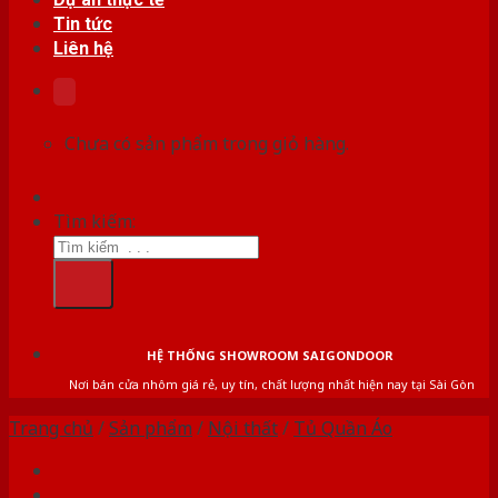
Tin tức
Liên hệ
Chưa có sản phẩm trong giỏ hàng.
Tìm kiếm:
HỆ THỐNG SHOWROOM SAIGONDOOR
Nơi bán cửa nhôm giá rẻ, uy tín, chất lượng nhất hiện nay tại Sài Gòn
Trang chủ
/
Sản phẩm
/
Nội thất
/
Tủ Quần Áo