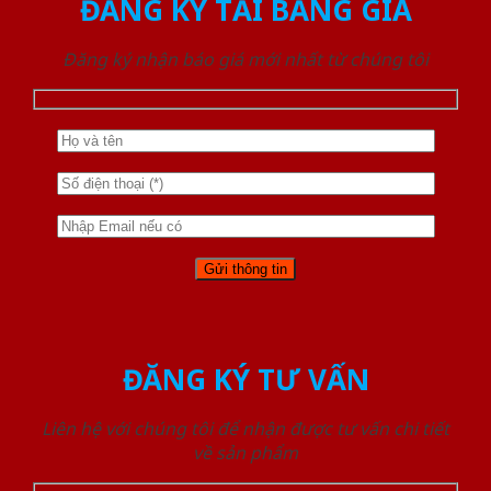
ĐĂNG KÝ TẢI BẢNG GIÁ
Đăng ký nhận báo giá mới nhất từ chúng tôi
ĐĂNG KÝ TƯ VẤN
Liên hệ với chúng tôi để nhận được tư vấn chi tiết
về sản phẩm