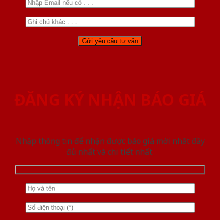
ĐĂNG KÝ NHẬN BÁO GIÁ
Nhập thông tin để nhận được báo giá mới nhât đầy
đủ nhất và chi tiết nhất.