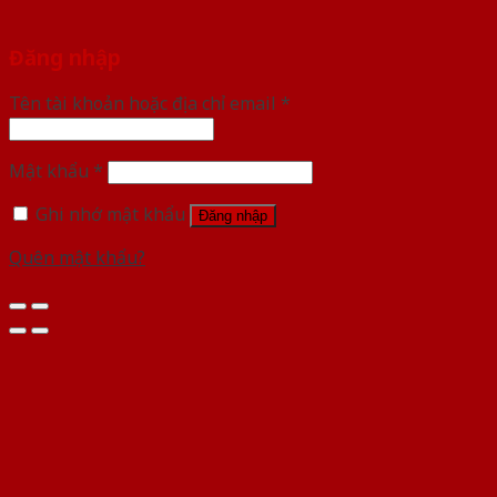
Đăng nhập
Tên tài khoản hoặc địa chỉ email
*
Mật khẩu
*
Ghi nhớ mật khẩu
Đăng nhập
Quên mật khẩu?