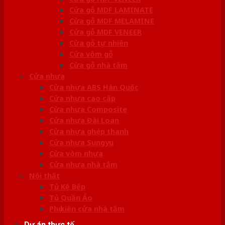
Cửa gỗ MDF LAMINATE
Cửa gỗ MDF MELAMINE
Cửa gỗ MDF VENEER
Cửa gỗ tự nhiên
Cửa vòm gỗ
Cửa gỗ nhà tắm
Cửa nhựa
Cửa nhựa ABS Hàn Quốc
Cửa nhựa cao cấp
Cửa nhựa Composite
Cửa nhựa Đài Loan
Cửa nhựa ghép thanh
Cửa nhựa Sungyu
Cửa vòm nhựa
Cửa nhựa nhà tắm
Nội thất
Tủ Kệ Bếp
Tủ Quần Áo
Phụ kiện cửa nhà tắm
Dự án thực tế