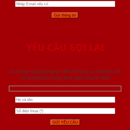
YÊU CẦU GỌI LẠI
Vui lòng nhập thông tin để chúng tôi có thể liên hệ
với quý khách trong thời gian nhanh nhất.