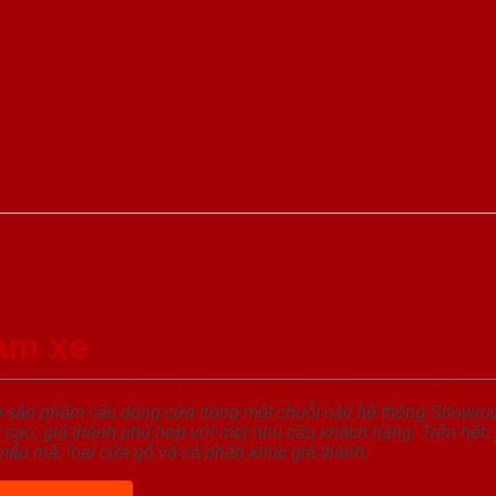
am xe
u sản phẩm các dòng cửa trong một chuỗi các hệ thống Showr
cao, giá thành phù hợp với mọi nhu cầu khách hàng. Trên hết,
mẫu mã, loại cửa gỗ và cả phân khúc giá thành.