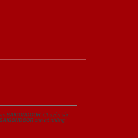
oom
SAIGONDOOR
. Chuyên sản
SAIGONDOOR
còn có những