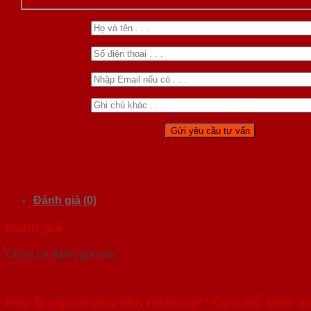
Đánh giá (0)
Đánh giá
Chưa có đánh giá nào.
Hãy là người đầu tiên nhận xét “Cửa Gỗ MDF 